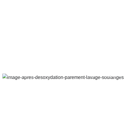
AVANT
APRÈS