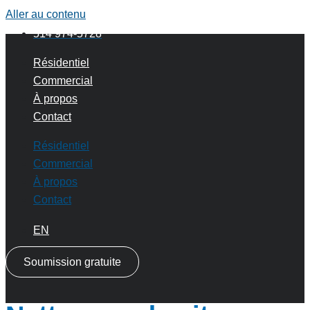
Aller au contenu
514 974-5728
Résidentiel
Commercial
À propos
Contact
Résidentiel
Commercial
À propos
Contact
EN
Soumission gratuite