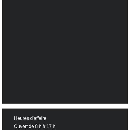
Heures d'affaire
Ouvert de 8 h à 17 h