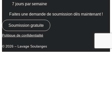
7 jours par semaine
Faites une demande de soumission dès maintenant !
Soumission gratuite
Politique de confidentialité
© 2026 – Lavage Soulanges
– Une signature de
Zel
Résidentiel
Commercial
À propos