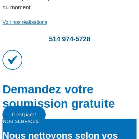
du moment.
Voir nos réalisations
514 974-5728
Demandez votre
soumission gratuite
C'est parti !
NOS SERVICES
Nous nettoyons selon vos